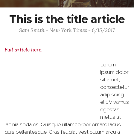
This is the title article
Sam Smith - New York Times - 6/15/2017
Full article here.
Lorem
ipsum dolor
sit amet,
consectetur
adipiscing
elit. Vivamus
egestas
metus at
lacinia sodales. Quisque ullamcorper ornare lacus
quis pellentesque. Cras feugiat vestibulum arcu a