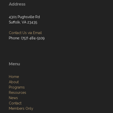
Address
4301 Pughsville Rd
Suffolk, VA 23435
Contact Us via Email
Phone: (757) 484-5109
Menu
Home
About
Programs
Resources
News
Contact
Members Only